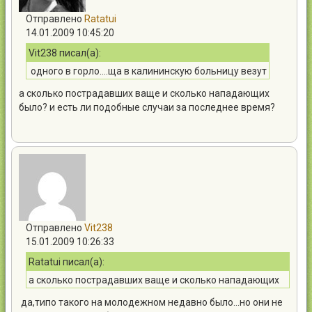
Отправлено
Ratatui
14.01.2009 10:45:20
Vit238 писал(а):
одного в горло....ща в калининскую больницу везут
а сколько пострадавших ваще и сколько нападающих
было? и есть ли подобные случаи за последнее время?
Отправлено
Vit238
15.01.2009 10:26:33
Ratatui писал(а):
а сколько пострадавших ваще и сколько нападающих
было? и есть ли подобные случаи за последнее время?
да,типо такого на молодежном недавно было…но они не