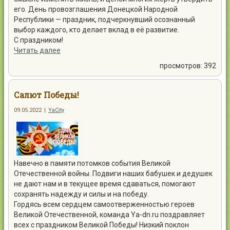
его. День провозглашения Донецкой Народной
Республики — праздник, подчеркнувший осознанный
выбор каждого, кто делает вклад в её развитие.
С праздником!
Читать далее
просмотров: 392
Салют Победы!
09.05.2022
|
YaCity
Навечно в памяти потомков события Великой
Отечественной войны. Подвиги наших бабушек и дедушек
не дают нам и в текущее время сдаваться, помогают
сохранять надежду и силы и на победу.
Гордясь всем сердцем самоотверженностью героев
Великой Отечественной, команда Ya-dn.ru поздравляет
всех с праздником Великой Победы! Низкий поклон