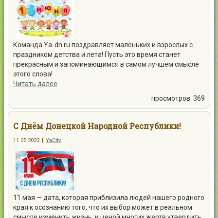
Команда Ya-dn.ru поздравляет маленьких и взрослых с
праздником детства и лета! Пусть это время станет
прекрасным и запоминающимся в самом лучшем смысле
этого слова!
Читать далее
просмотров: 369
С Днём Донецкой Народной Республики!
11.05.2022
|
YaCity
11 мая — дата, которая приблизила людей нашего родного
края к осознанию того, что их выбор может в реальном
смысле изменить жизнь, и ценой многих жертв утвердить