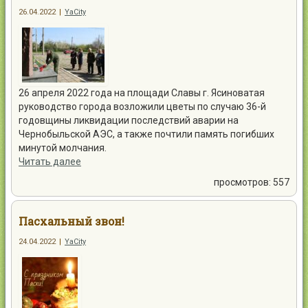
26.04.2022
|
YaCity
26 апреля 2022 года на площади Славы г. Ясиноватая
руководство города возложили цветы по случаю 36-й
годовщины ликвидации последствий аварии на
Чернобыльской АЭС, а также почтили память погибших
минутой молчания.
Читать далее
просмотров: 557
Пасхальный звон!
24.04.2022
|
YaCity