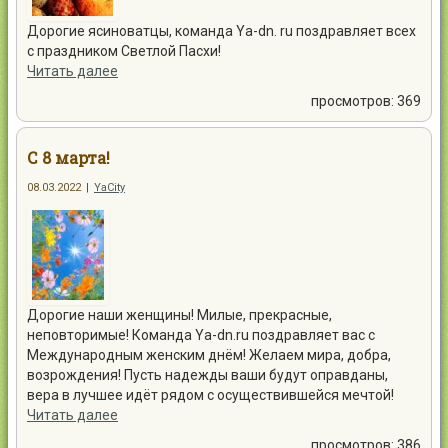
Дорогие ясиноватцы, команда Ya-dn. ru поздравляет всех
с праздником Светлой Пасхи!
Читать далее
просмотров: 369
С 8 марта!
08.03.2022
|
YaCity
Дорогие наши женщины! Милые, прекрасные,
неповторимые! Команда Ya-dn.ru поздравляет вас с
Международным женским днём! Желаем мира, добра,
возрождения! Пусть надежды ваши будут оправданы,
вера в лучшее идёт рядом с осуществившейся мечтой!
Читать далее
просмотров: 386