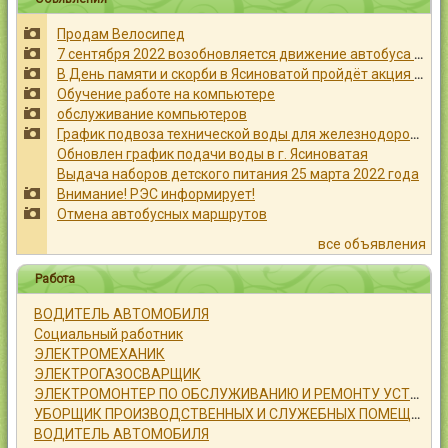
Контакты
Продам Велосипед
7 сентября 2022 возобновляется движение автобуса № 23
В День памяти и скорби в Ясиноватой пройдёт акция «Свеча памяти»
Обучение работе на компьютере
обслуживание компьютеров
График подвоза технической воды для железнодорожной части города Ясиноватая
Войти
Обновлен график подачи воды в г. Ясиноватая
Выдача наборов детского питания 25 марта 2022 года
Внимание! РЭС информирует!
Отмена автобусных маршрутов
все объявления
Работа
ВОДИТЕЛЬ АВТОМОБИЛЯ
Социальный работник
ЭЛЕКТРОМЕХАНИК
ЭЛЕКТРОГАЗОСВАРЩИК
ЭЛЕКТРОМОНТЕР ПО ОБСЛУЖИВАНИЮ И РЕМОНТУ УСТРОЙСТВ СИГНАЛИЗАЦИИ, ЦЕНТРАЛИЗАЦИИ И БЛОКИРОВКИ
УБОРЩИК ПРОИЗВОДСТВЕННЫХ И СЛУЖЕБНЫХ ПОМЕЩЕНИЙ
ВОДИТЕЛЬ АВТОМОБИЛЯ