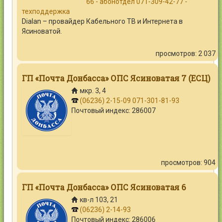
66 - абонотдел
071-309-42-77 -
техподдержка
Dialan – провайдер Кабельного ТВ и Интернета в
Ясиноватой.
просмотров: 2 037
ГП «Почта Донбасса» ОПС Ясиноватая 7 (ЕСЦ)
мкр. 3, 4
(06236) 2-15-09
071-301-81-93
Почтовый индекс: 286007
просмотров: 904
ГП «Почта Донбасса» ОПС Ясиноватая 6
кв-л 103, 21
(06236) 2-14-93
Почтовый индекс: 286006