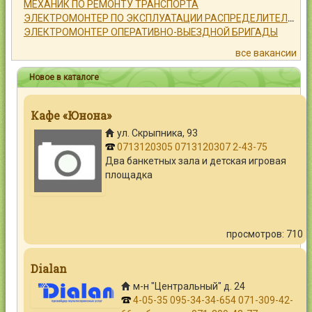
МЕХАНИК ПО РЕМОНТУ ТРАНСПОРТА
ЭЛЕКТРОМОНТЕР ПО ЭКСПЛУАТАЦИИ РАСПРЕДЕЛИТЕЛЬНЫХ СЕТЕЙ
ЭЛЕКТРОМОНТЕР ОПЕРАТИВНО-ВЫЕЗДНОЙ БРИГАДЫ
все вакансии
Новое в каталоге
Кафе «Юнона»
ул. Скрыпника, 93
0713120305
0713120307
2-43-75
Два банкетных зала и детская игровая
площадка
просмотров: 710
Dialan
м-н "Центральный" д. 24
4-05-35
095-34-34-654
071-309-42-