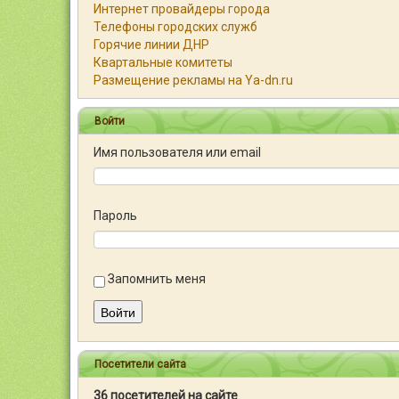
Интернет провайдеры города
Телефоны городских служб
Горячие линии ДНР
Квартальные комитеты
Размещение рекламы на Ya-dn.ru
Войти
Имя пользователя или email
Пароль
Запомнить меня
Войти
Посетители сайта
36 посетителей на сайте