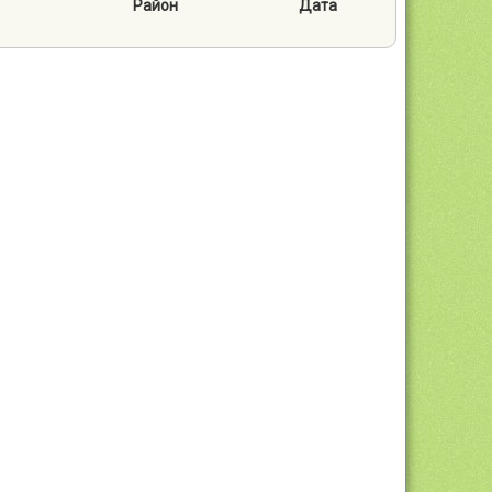
Район
Дата