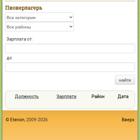
Контакты
Пионерлагерь
Зарплата от:
Войти
до:
найти
Должность
Зарплата
Район
Дата
©
Eterion
, 2009-2026
Вверх