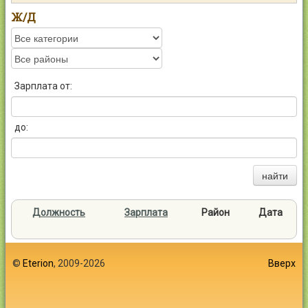
Контакты
Ж/Д
Зарплата от:
Войти
до:
найти
Должность
Зарплата
Район
Дата
©
Eterion
, 2009-2026
Вверх