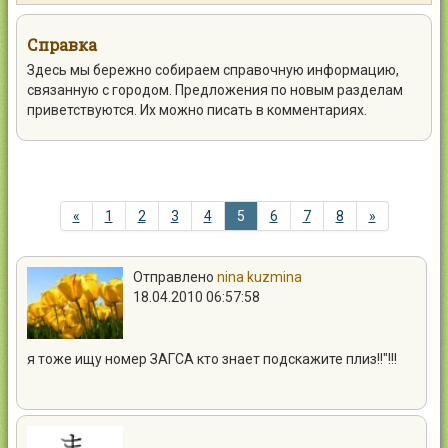
Контакты
Справка
Здесь мы бережно собираем справочную информацию,
связанную с городом. Предложения по новым разделам
приветствуются. Их можно писать в комментариях.
Войти
«
1
2
3
4
5
6
7
8
»
Отправлено
nina kuzmina
18.04.2010 06:57:58
я тоже ищу номер ЗАГСА кто знает подскажите плиз!!"!!!