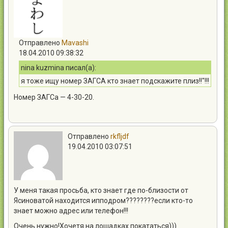
Отправлено
Mavashi
18.04.2010 09:38:32
nina kuzmina писал(а):
я тоже ищу номер ЗАГСА кто знает подскажите плиз!!"!!!
Номер ЗАГСа — 4-30-20.
Отправлено
rkfljdf
19.04.2010 03:07:51
У меня такая просьба, кто знает где по-близости от
Ясиноватой находится ипподром????????если кто-то
знает можно адрес или телефон!!!
Очень нужно!Хочетя на лошадках покататься)))