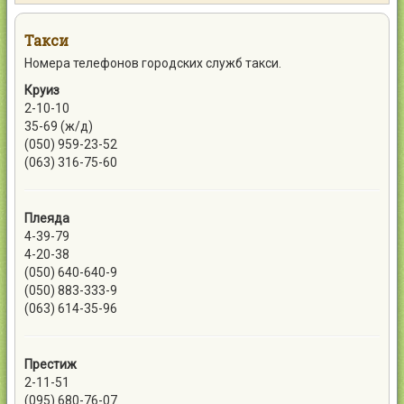
Контакты
Такси
Номера телефонов городских служб такси.
Круиз
2-10-10
Войти
35-69 (ж/д)
(050) 959-23-52
(063) 316-75-60
Плеяда
4-39-79
4-20-38
(050) 640-640-9
(050) 883-333-9
(063) 614-35-96
Престиж
2-11-51
(095) 680-76-07