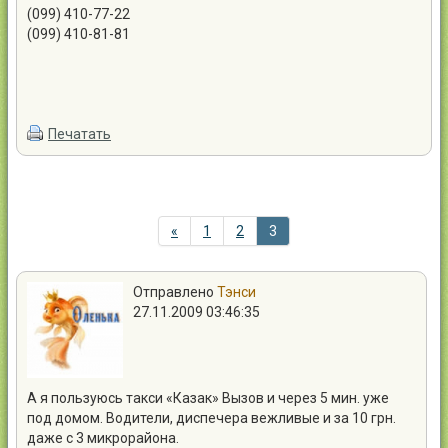
(099) 410-77-22
(099) 410-81-81
Печатать
«
1
2
3
Отправлено
Тэнси
27.11.2009 03:46:35
А я пользуюсь такси «Казак» Вызов и через 5 мин. уже
под домом. Водители, диспечера вежливые и за 10 грн.
даже с 3 микрорайона.