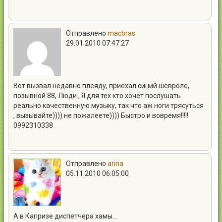
Отправлено
macbras
29.01.2010 07:47:27
Вот вызвал недавно плеяду, приехал синий шевроле,
позывной 88, Люди , Я для тех кто хочет послушать
реально качественную музыку, так что аж ноги трясуться
, вызывайте)))) не пожалеете)))) Быстро и вовремя!!!!!
0992310338
Отправлено
arina
05.11.2010 06:05:00
А в Капризе диспетчера хамы…