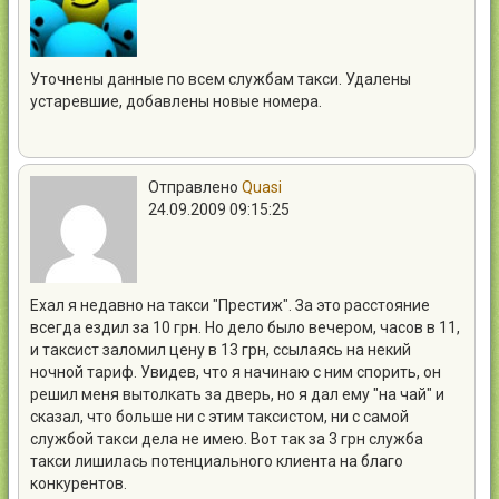
Уточнены данные по всем службам такси. Удалены
устаревшие, добавлены новые номера.
Отправлено
Quasi
24.09.2009 09:15:25
Ехал я недавно на такси "Престиж". За это расстояние
всегда ездил за 10 грн. Но дело было вечером, часов в 11,
и таксист заломил цену в 13 грн, ссылаясь на некий
ночной тариф. Увидев, что я начинаю с ним спорить, он
решил меня вытолкать за дверь, но я дал ему "на чай" и
сказал, что больше ни с этим таксистом, ни с самой
службой такси дела не имею. Вот так за 3 грн служба
такси лишилась потенциального клиента на благо
конкурентов.