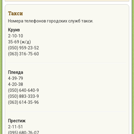
Контакты
Такси
Номера телефонов городских служб такси.
Круиз
2-10-10
Войти
35-69 (ж/д)
(050) 959-23-52
(063) 316-75-60
Плеяда
4-39-79
4-20-38
(050) 640-640-9
(050) 883-333-9
(063) 614-35-96
Престиж
2-11-51
(095) 680-76-07