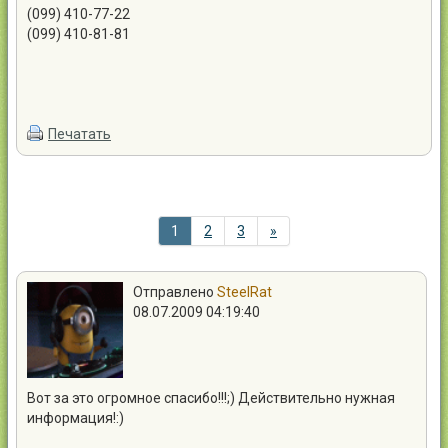
(099) 410-77-22
(099) 410-81-81
Печатать
1
2
3
»
Отправлено
SteelRat
08.07.2009 04:19:40
Вот за это огромное спасибо!!!;) Действительно нужная
информация!:)