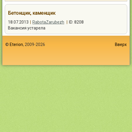
Контакты
Бетонщик, каменщик
18.07.2013
|
RabotaZarubezh
|
ID: 8208
Вакансия устарела
Войти
©
Eterion
, 2009-2026
Вверх