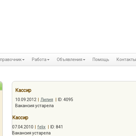
правочник
Работа
Объявления
Помощь
Контакты
Кассир
10.09.2012
|
Лилия
|
ID: 4095
Вакансия устарела
Кассир
07.04.2010
|
felix
|
ID: 841
Вакансия устарела