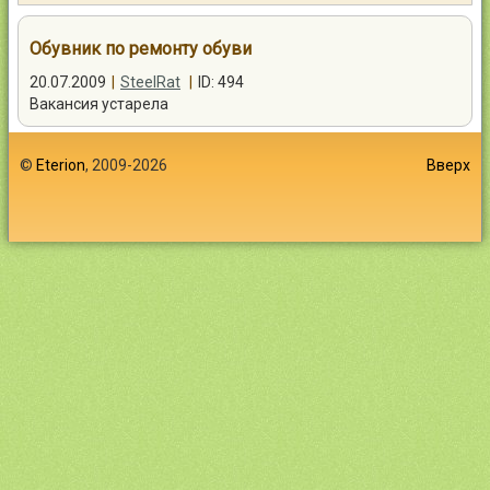
Контакты
Обувник по ремонту обуви
20.07.2009
|
SteelRat
|
ID: 494
Вакансия устарела
Войти
©
Eterion
, 2009-2026
Вверх