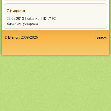
Контакты
Официант
29.05.2013
|
dikanka
|
ID: 7192
Вакансия устарела
Войти
©
Eterion
, 2009-2026
Вверх