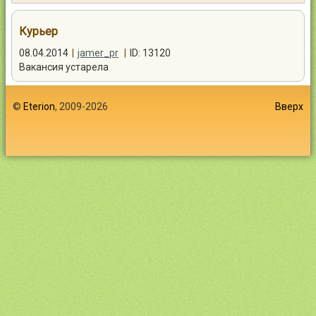
Контакты
Курьер
08.04.2014
|
jamer_pr
|
ID: 13120
Вакансия устарела
Войти
©
Eterion
, 2009-2026
Вверх