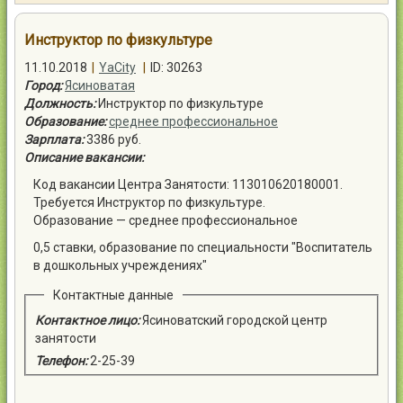
Контакты
Инструктор по физкультуре
11.10.2018
|
YaCity
|
ID: 30263
Город:
Ясиноватая
Должность:
Инструктор по физкультуре
Образование:
среднее профессиональное
Войти
Зарплата:
3386 руб.
Описание вакансии:
Код вакансии Центра Занятости: 113010620180001.
Требуется Инструктор по физкультуре.
Образование — среднее профессиональное
0,5 ставки, образование по специальности "Воспитатель
в дошкольных учреждениях"
Контактные данные
Контактное лицо:
Ясиноватский городской центр
занятости
Телефон:
2-25-39