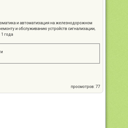
втоматика и автоматизация на железнодорожном
ремонту и обслуживанию устройств сигнализации,
 1 года
ти
просмотров: 77