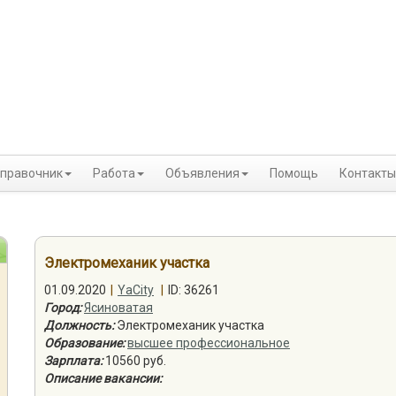
правочник
Работа
Объявления
Помощь
Контакты
Электромеханик участка
01.09.2020
|
YaCity
|
ID: 36261
Город:
Ясиноватая
Должность:
Электромеханик участка
Образование:
высшее профессиональное
Зарплата:
10560 руб.
Описание вакансии: