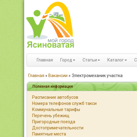
Главная
Город
Статьи
Каталог
С
Главная
»
Вакансии
»
Электромеханик участка
Полезная информация
Расписание автобусов
Номера телефонов служб такси
Коммунальные тарифы
Перечень убежищ
Пригородные поезда
Достопримечательности
Памятные места