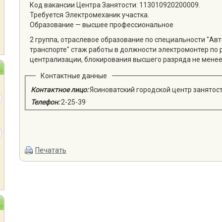
Код вакансии Центра Занятости: 113010920200009.
Требуется Электромеханик участка.
Образование — высшее профессиональное
2 группа, отраслевое образование по специальности "А
транспорте" стаж работы в должности электромонтер по 
централизации, блокирования высшего разряда не менее
Контактные данные
Контактное лицо:
Ясиноватский городской центр занятос
Телефон:
2-25-39
Печатать