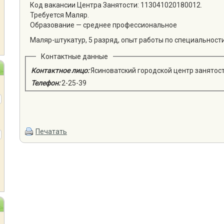
Код вакансии Центра Занятости: 113041020180012.
Требуется Маляр.
Образование — среднее профессиональное
Маляр-штукатур, 5 разряд, опыт работы по специальности 
Контактные данные
Контактное лицо:
Ясиноватский городской центр занятос
Телефон:
2-25-39
Печатать