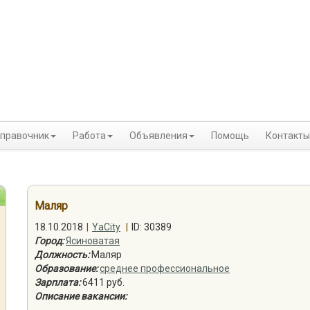
правочник
Работа
Объявления
Помощь
Контакты
Маляр
18.10.2018
|
YaCity
|
ID: 30389
Город:
Ясиноватая
Должность:
Маляр
Образование:
среднее профессиональное
Зарплата:
6411 руб.
Описание вакансии: