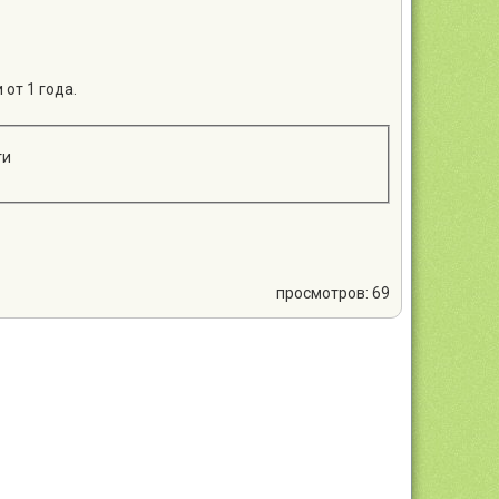
от 1 года.
ти
просмотров: 69