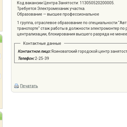
Код вакансии Центра Занятости: 113050520200005.
Требуется Электромеханик участка.
Образование — высшее профессиональное
1 группа, отраслевое образование по специальности "А
транспорте" стаж работы в должности электромонтер по 
централизации, блокирования высшего разряда не менее
Контактные данные
Контактное лицо:
Ясиноватский городской центр занятос
Телефон:
2-25-39
Печатать