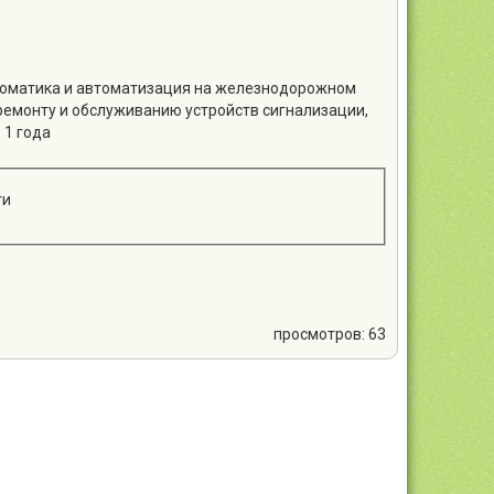
втоматика и автоматизация на железнодорожном
ремонту и обслуживанию устройств сигнализации,
 1 года
ти
просмотров: 63