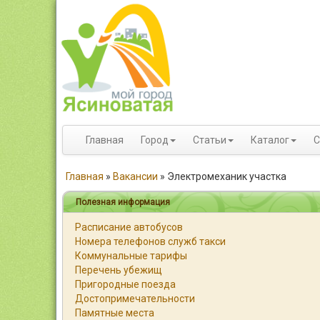
Главная
Город
Статьи
Каталог
С
Главная
»
Вакансии
»
Электромеханик участка
Полезная информация
Расписание автобусов
Номера телефонов служб такси
Коммунальные тарифы
Перечень убежищ
Пригородные поезда
Достопримечательности
Памятные места