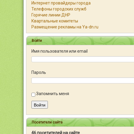
Интернет провайдеры города
Телефоны городских служб
Горячие линии ДНР
Квартальные комитеты
Размещение рекламы на Ya-dn.ru
Войти
Имя пользователя или email
Пароль
Запомнить меня
Войти
Посетители сайта
46 посетителей на сайте