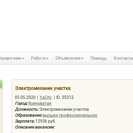
правочник
Работа
Объявления
Помощь
Контакты
Электромеханик участка
05.05.2020
|
YaCity
|
ID: 35512
Город:
Ясиноватая
Должность:
Электромеханик участка
Образование:
высшее профессиональное
Зарплата:
12936 руб.
Описание вакансии: