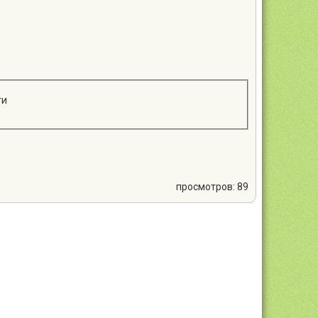
ти
просмотров: 89