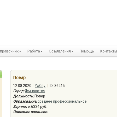
правочник
Работа
Объявления
Помощь
Контакты
Повар
12.08.2020
|
YaCity
|
ID: 36215
Город:
Ясиноватая
Должность:
Повар
Образование:
среднее профессиональное
Зарплата:
6334 руб.
Описание вакансии: