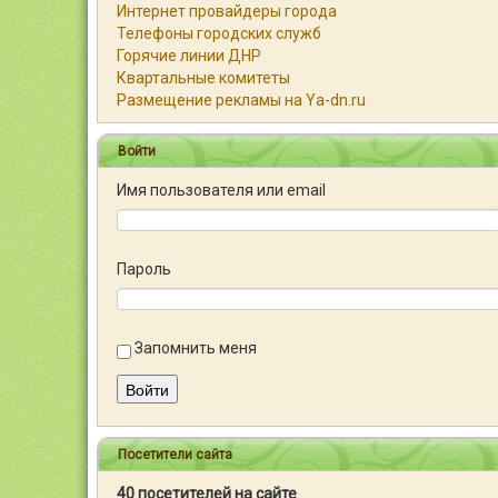
Интернет провайдеры города
Телефоны городских служб
Горячие линии ДНР
Квартальные комитеты
Размещение рекламы на Ya-dn.ru
Войти
Имя пользователя или email
Пароль
Запомнить меня
Войти
Посетители сайта
40 посетителей на сайте