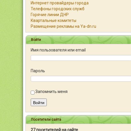
Интернет провайдеры города
Телефоны городских служб
Горячие линии ДНР
Квартальные комитеты
Размещение рекламы на Ya-dn.ru
Войти
Имя пользователя или email
Пароль
Запомнить меня
Войти
Посетители сайта
27 посетителей на сайте