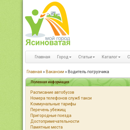
Главная
Город
Статьи
Каталог
С
Главная
»
Вакансии
»
Водитель погрузчика
Полезная информация
Расписание автобусов
Номера телефонов служб такси
Коммунальные тарифы
Перечень убежищ
Пригородные поезда
Достопримечательности
Памятные места