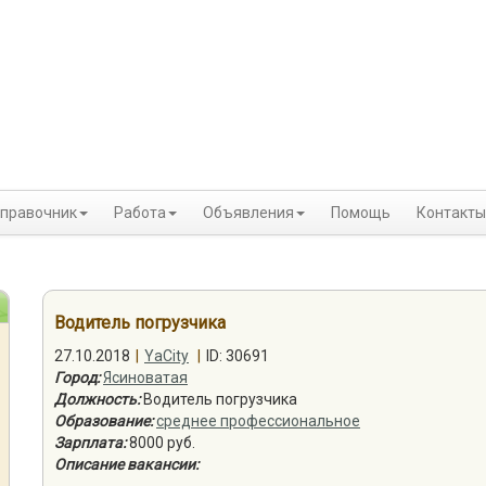
правочник
Работа
Объявления
Помощь
Контакты
Водитель погрузчика
27.10.2018
|
YaCity
|
ID: 30691
Город:
Ясиноватая
Должность:
Водитель погрузчика
Образование:
среднее профессиональное
Зарплата:
8000 руб.
Описание вакансии: