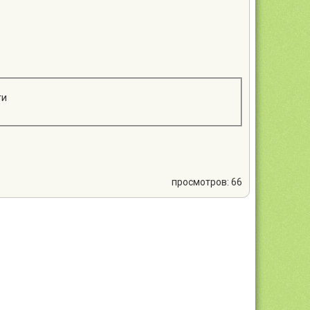
ти
просмотров: 66