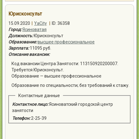
Контакты
Юрисконсульт
15.09.2020
|
YaCity
|
ID: 36358
Город:
Ясиноватая
Должность:
Юрисконсульт
Образование:
высшее профессиональное
Войти
Зарплата:
11095 руб.
Описание вакансии:
Код вакансии Центра Занятости: 113150920200007.
Требуется Юрисконсульт.
Образование — высшее профессиональное
Образование по специальности; без требований к стажу.
Контактные данные
Контактное лицо:
Ясиноватский городской центр
занятости
Телефон:
2-25-39