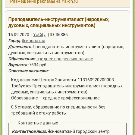
Размещение рекламы на Ya-dn.ru
Контакты
Преподаватель-инструменталист (народных,
духовых, специальных инструментов)
16.09.2020
|
YaCity
|
ID: 36386
Город:
Ясиноватая
Войти
Должность:
Преподаватель-инструменталист (народных,
духовых, специальных инструментов)
Образование:
среднее профессиональное
Зарплата:
7634 руб.
Описание вакансии:
Код вакансии Центра Занятости: 113160920200003.
Требуется Преподаватель-инструменталист (народных,
духовых, специальных инструментов).
Образование — среднее профессиональное
0,5 ставки; образование по специальности, без
требований к стажу работы.
Контактные данные
Контактное лицо:
Ясиноватский городской центр