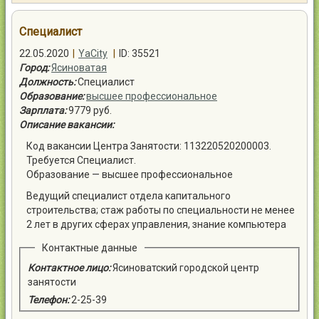
Контакты
Специалист
22.05.2020
|
YaCity
|
ID: 35521
Город:
Ясиноватая
Должность:
Специалист
Образование:
высшее профессиональное
Войти
Зарплата:
9779 руб.
Описание вакансии:
Код вакансии Центра Занятости: 113220520200003.
Требуется Специалист.
Образование — высшее профессиональное
Ведущий специалист отдела капитального
строительства; стаж работы по специальности не менее
2 лет в других сферах управления, знание компьютера
Контактные данные
Контактное лицо:
Ясиноватский городской центр
занятости
Телефон:
2-25-39