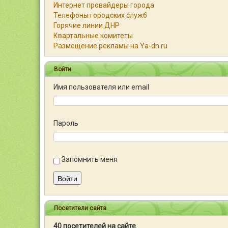
Интернет провайдеры города
Телефоны городских служб
Горячие линии ДНР
Квартальные комитеты
Размещение рекламы на Ya-dn.ru
Войти
Имя пользователя или email
Пароль
Запомнить меня
Войти
Посетители сайта
40 посетителей на сайте