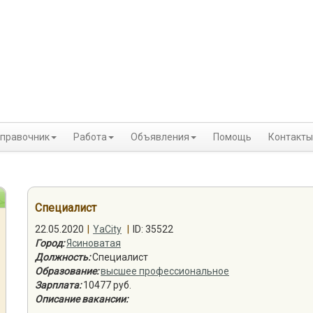
правочник
Работа
Объявления
Помощь
Контакты
Специалист
22.05.2020
|
YaCity
|
ID: 35522
Город:
Ясиноватая
Должность:
Специалист
Образование:
высшее профессиональное
Зарплата:
10477 руб.
Описание вакансии: