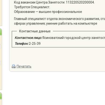
Код вакансии Центра Занятости: 113220520200004.
Требуется Специалист.
Образование — высшее профессиональное
Главный специалист отдела экономического развития, ста
сферах управления; умение работать на компьютере
Контактные данные
Контактное лицо:
Ясиноватский городской центр занятос
Телефон:
2-25-39
Печатать