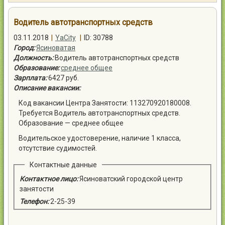
Контакты
Водитель автотранспортных средств
03.11.2018
|
YaCity
|
ID: 30788
Город:
Ясиноватая
Должность:
Водитель автотранспортных средств
Образование:
среднее общее
Войти
Зарплата:
6427 руб.
Описание вакансии:
Код вакансии Центра Занятости: 113270920180008.
Требуется Водитель автотранспортных средств.
Образование — среднее общее
Водительское удостоверение, наличие 1 класса,
отсутствие судимостей.
Контактные данные
Контактное лицо:
Ясиноватский городской центр
занятости
Телефон:
2-25-39