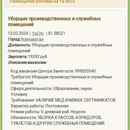
Размещение рекламы на Ya-dn.ru
Контакты
Уборщик производственных и служебных
помещений
13.02.2024
|
YaCity
|
ID: 38521
Город:
Ясиноватая
Войти
Должность:
Уборщик производственных и служебных
помещений
Зарплата:
19242 руб.
Описание вакансии:
Код вакансии Центра Занятости: 999005540.
Требуется Уборщик производственных и служебных
помещений.
Сфера деятельности: Образование, наука
Условия:
Требования: НАЛИЧИЕ МЕД.КНИЖКИ, СЕРТИФИКАТОВ
Характер работы: Постоянная
Режим работы: 5-дневная раб. Неделя
Обязанности: УБОРКА КЛАССОВ, КОРИДОРОВ,
ТУАЛЕТОВ И ДРУГИХ СЛУЖЕБНЫХ ПОМЕЩЕНИЙ