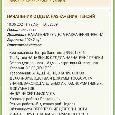
Размещение рекламы на Ya-dn.ru
Контакты
НАЧАЛЬНИК ОТДЕЛА НАЗНАЧЕНИЯ ПЕНСИЙ
10.06.2024
|
YaCity
|
ID: 38639
Город:
Ясиноватая
Должность:
НАЧАЛЬНИК ОТДЕЛА НАЗНАЧЕНИЯ ПЕНСИЙ
Войти
Зарплата:
19242 руб.
Описание вакансии:
Код вакансии Центра Занятости: 999015846.
Требуется НАЧАЛЬНИК ОТДЕЛА НАЗНАЧЕНИЯ ПЕНСИЙ.
Сфера деятельности: Административный персонал
Условия: С 8.00 ДО 17.00
Требования: ВЛАДЕНИЕ ПК, ЗНАНИЕ ОСНОВ
ДЕЛОПРОИЗВОДСТВА И ДОКУМЕНТООБОРОТА
ЗНАНИЕ ЗАКОНОДАТЕЛЬНЫХ АКТОВ, НОРМАТИВНЫХ
ДОКУМЕНТОВ
НАЛИЧИЕ СЕРТИФИКАТОВ
Характер работы: Постоянная
Режим работы: 5-дневная раб. Неделя
Обязанности: ОБЕСПЕЧЕНИЕ ДЕЯТЕЛЬНОСТИ
УПРАВЛЕНИЯ ПО НАПРАВЛЕНИЯМ (СОГЛАСНО