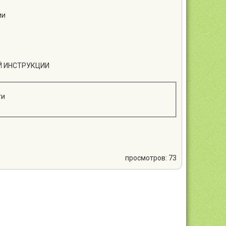
ии
Й ИНСТРУКЦИИ
ти
просмотров: 73