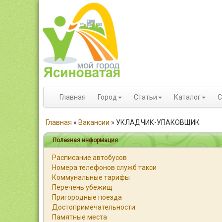
Главная
Город
Статьи
Каталог
С
Главная
»
Вакансии
»
УКЛАДЧИК-УПАКОВЩИК
Полезная информация
Расписание автобусов
Номера телефонов служб такси
Коммунальные тарифы
Перечень убежищ
Пригородные поезда
Достопримечательности
Памятные места