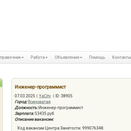
правочник
Работа
Объявления
Помощь
Контакты
Инженер-программист
07.03.2025
|
YaCity
|
ID: 38905
Город:
Ясиноватая
Должность:
Инженер-программист
Зарплата:
53435 руб.
Описание вакансии:
Код вакансии Центра Занятости: 999076348.