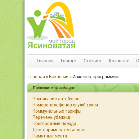
Главная
Город
Статьи
Каталог
С
Главная
»
Вакансии
»
Инженер-программист
Полезная информация
Расписание автобусов
Номера телефонов служб такси
Коммунальные тарифы
Перечень убежищ
Пригородные поезда
Достопримечательности
Памятные места