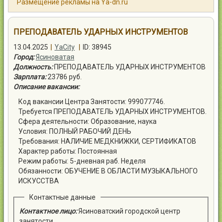
Размещение рекламы на Ya-dn.ru
Контакты
ПРЕПОДАВАТЕЛЬ УДАРНЫХ ИНСТРУМЕНТОВ
13.04.2025
|
YaCity
|
ID: 38945
Город:
Ясиноватая
Должность:
ПРЕПОДАВАТЕЛЬ УДАРНЫХ ИНСТРУМЕНТОВ
Войти
Зарплата:
23786 руб.
Описание вакансии:
Код вакансии Центра Занятости: 999077746.
Требуется ПРЕПОДАВАТЕЛЬ УДАРНЫХ ИНСТРУМЕНТОВ.
Сфера деятельности: Образование, наука
Условия: ПОЛНЫЙ РАБОЧИЙ ДЕНЬ
Требования: НАЛИЧИЕ МЕДКНИЖКИ, СЕРТИФИКАТОВ
Характер работы: Постоянная
Режим работы: 5-дневная раб. Неделя
Обязанности: ОБУЧЕНИЕ В ОБЛАСТИ МУЗЫКАЛЬНОГО
ИСКУССТВА
Контактные данные
Контактное лицо:
Ясиноватский городской центр
занятости