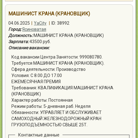
Контакты
МАШИНИСТ КРАНА (КРАНОВЩИК)
04.06.2025
|
YaCity
|
ID: 38992
Город:
Ясиноватая
Должность:
МАШИНИСТ КРАНА (КРАНОВЩИК)
Зарплата:
43500 руб.
Войти
Описание вакансии:
Код вакансии Центра Занятости: 999080780.
Требуется МАШИНИСТ КРАНА (КРАНОВЩИК).
Сфера деятельности: Производство
Условия: С 8.00 ДО 17.00
ЕЖЕМЕСЯЧНАЯ ПРЕМИЯ
Требования: КВАЛИФИКАЦИЯ МАШИНИСТ КРАНА
(КРАНОВЩИК)
Характер работы: Постоянная
Режим работы: 5-дневная раб. Неделя
Обязанности: УПРАВЛЯЕТ И ОБСЛУЖИВАЕТ
САМОХОДНЫЙ ЖЕЛЕЗНОДОРОЖНЫЙ КРАН
ГРУЗОПОДЪЕМНОСТЬЮ СВЫШЕ 25Т.
Контактные данные