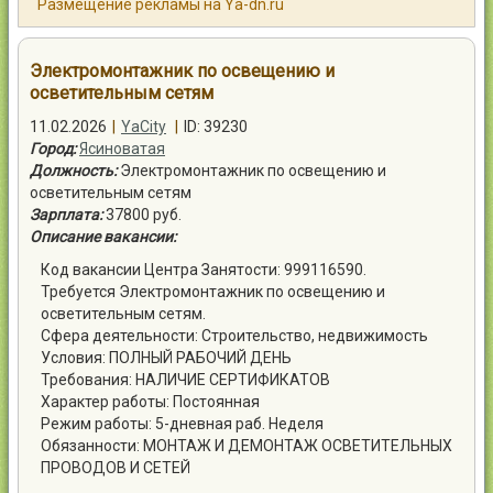
Размещение рекламы на Ya-dn.ru
Контакты
Электромонтажник по освещению и
осветительным сетям
11.02.2026
|
YaCity
|
ID: 39230
Город:
Ясиноватая
Войти
Должность:
Электромонтажник по освещению и
осветительным сетям
Зарплата:
37800 руб.
Описание вакансии:
Код вакансии Центра Занятости: 999116590.
Требуется Электромонтажник по освещению и
осветительным сетям.
Сфера деятельности: Строительство, недвижимость
Условия: ПОЛНЫЙ РАБОЧИЙ ДЕНЬ
Требования: НАЛИЧИЕ СЕРТИФИКАТОВ
Характер работы: Постоянная
Режим работы: 5-дневная раб. Неделя
Обязанности: МОНТАЖ И ДЕМОНТАЖ ОСВЕТИТЕЛЬНЫХ
ПРОВОДОВ И СЕТЕЙ