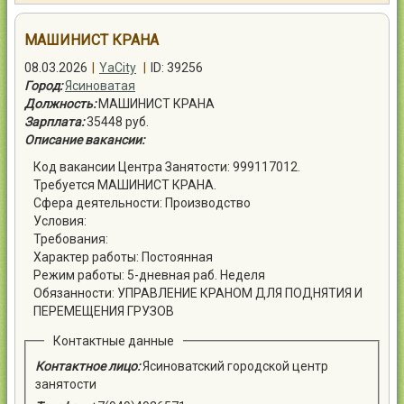
Контакты
МАШИНИСТ КРАНА
08.03.2026
|
YaCity
|
ID: 39256
Город:
Ясиноватая
Должность:
МАШИНИСТ КРАНА
Зарплата:
35448 руб.
Войти
Описание вакансии:
Код вакансии Центра Занятости: 999117012.
Требуется МАШИНИСТ КРАНА.
Сфера деятельности: Производство
Условия:
Требования:
Характер работы: Постоянная
Режим работы: 5-дневная раб. Неделя
Обязанности: УПРАВЛЕНИЕ КРАНОМ ДЛЯ ПОДНЯТИЯ И
ПЕРЕМЕЩЕНИЯ ГРУЗОВ
Контактные данные
Контактное лицо:
Ясиноватский городской центр
занятости