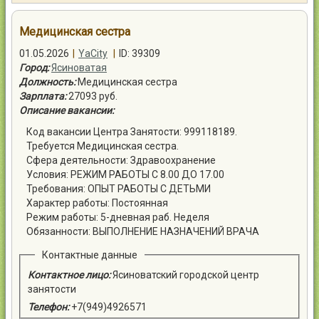
Контакты
Медицинская сестра
01.05.2026
|
YaCity
|
ID: 39309
Город:
Ясиноватая
Должность:
Медицинская сестра
Зарплата:
27093 руб.
Войти
Описание вакансии:
Код вакансии Центра Занятости: 999118189.
Требуется Медицинская сестра.
Сфера деятельности: Здравоохранение
Условия: РЕЖИМ РАБОТЫ С 8.00 ДО 17.00
Требования: ОПЫТ РАБОТЫ С ДЕТЬМИ
Характер работы: Постоянная
Режим работы: 5-дневная раб. Неделя
Обязанности: ВЫПОЛНЕНИЕ НАЗНАЧЕНИЙ ВРАЧА
Контактные данные
Контактное лицо:
Ясиноватский городской центр
занятости
Телефон:
+7(949)4926571