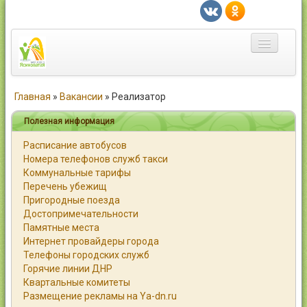
Главная
Главная
»
Вакансии
»
Реализатор
Город
Полезная информация
Расписание автобусов
Статьи
Номера телефонов служб такси
Коммунальные тарифы
Каталог
Перечень убежищ
Пригородные поезда
Справочник
Достопримечательности
Памятные места
Работа
Интернет провайдеры города
Телефоны городских служб
Объявления
Горячие линии ДНР
Квартальные комитеты
Помощь
Размещение рекламы на Ya-dn.ru