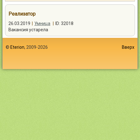
Контакты
Реализатор
26.03.2019
|
Умница
|
ID: 32018
Вакансия устарела
Войти
©
Eterion
, 2009-2026
Вверх