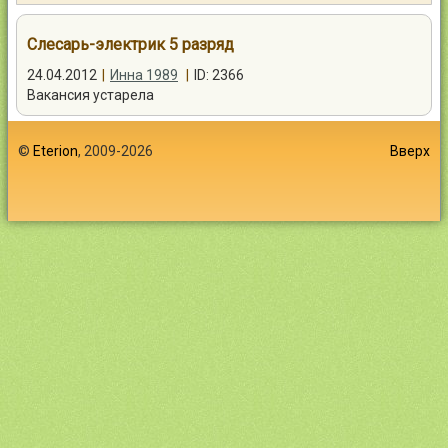
Контакты
Слесарь-электрик 5 разряд
24.04.2012
|
Инна 1989
|
ID: 2366
Вакансия устарела
Войти
©
Eterion
, 2009-2026
Вверх