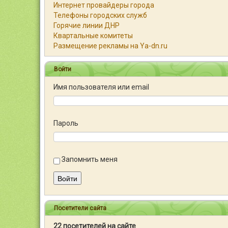
Интернет провайдеры города
Телефоны городских служб
Горячие линии ДНР
Квартальные комитеты
Размещение рекламы на Ya-dn.ru
Войти
Имя пользователя или email
Пароль
Запомнить меня
Войти
Посетители сайта
22 посетителей на сайте