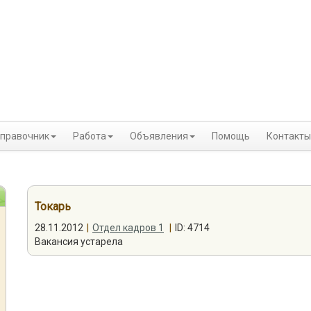
правочник
Работа
Объявления
Помощь
Контакты
Токарь
28.11.2012
|
Отдел кадров 1
|
ID: 4714
Вакансия устарела