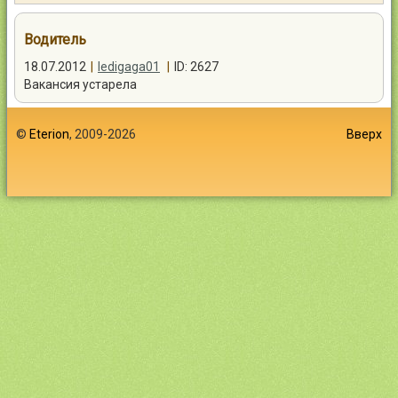
Контакты
Водитель
18.07.2012
|
ledigaga01
|
ID: 2627
Вакансия устарела
Войти
©
Eterion
, 2009-2026
Вверх