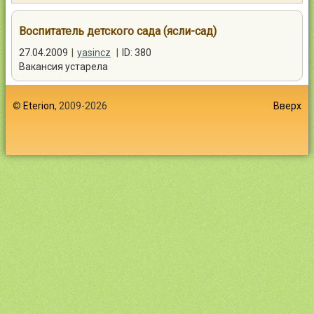
Контакты
Воспитатель детского сада (ясли-сад)
27.04.2009
|
yasincz
|
ID: 380
Вакансия устарела
Войти
©
Eterion
, 2009-2026
Вверх