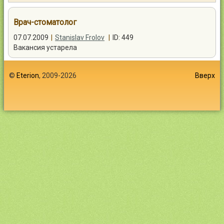
Контакты
Врач-стоматолог
07.07.2009
|
Stanislav Frolov
|
ID: 449
Вакансия устарела
Войти
©
Eterion
, 2009-2026
Вверх