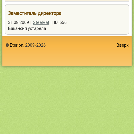
Контакты
Заместитель директора
31.08.2009
|
SteelRat
|
ID: 556
Вакансия устарела
Войти
©
Eterion
, 2009-2026
Вверх