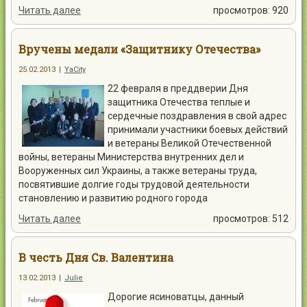
Читать далее
просмотров: 920
Вручены медали «Защитнику Отечества»
25.02.2013
|
YaCity
22 февраля в преддверии Дня
защитника Отечества теплые и
сердечные поздравления в свой адрес
принимали участники боевых действий
и ветераны Великой Отечественной
войны, ветераны Министерства внутренних дел и
Вооруженных сил Украины, а также ветераны труда,
посвятившие долгие годы трудовой деятельности
становлению и развитию родного города
Читать далее
просмотров: 512
В честь Дня Св. Валентина
13.02.2013
|
Julie
Дорогие ясиноватцы, данный