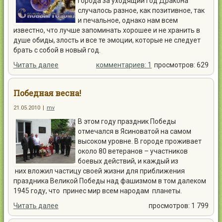
города за уходящий год Дракона
случалось разное, как позитивное, так
и печальное, однако нам всем
известно, что лучше запоминать хорошее и не хранить в
душе обиды, злость и все те эмоции, которые не следует
брать с собой в новый год.
Читать далее
комментариев: 1
просмотров: 629
Победная весна!
21.05.2010
|
mv
В этом году праздник Победы
отмечался в Ясиноватой на самом
высоком уровне. В городе проживает
около 80 ветеранов – участников
боевых действий, и каждый из
них вложил частицу своей жизни для приближения
праздника Великой Победы над фашизмом в том далеком
1945 году, что принес мир всем народам планеты.
Читать далее
просмотров: 1 799