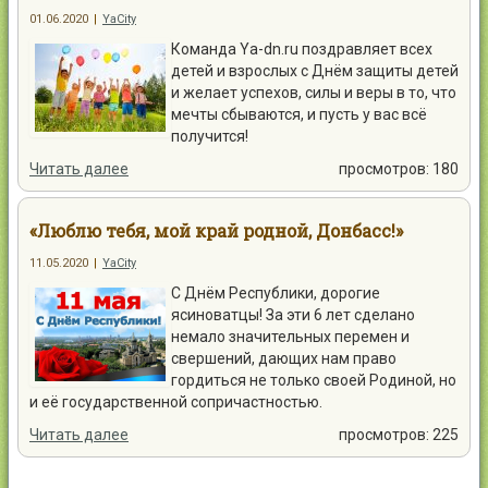
01.06.2020
|
YaCity
Команда Ya-dn.ru поздравляет всех
детей и взрослых с Днём защиты детей
и желает успехов, силы и веры в то, что
мечты сбываются, и пусть у вас всё
получится!
Читать далее
просмотров: 180
«Люблю тебя, мой край родной, Донбасс!»
11.05.2020
|
YaCity
С Днём Республики, дорогие
ясиноватцы! За эти 6 лет сделано
немало значительных перемен и
свершений, дающих нам право
гордиться не только своей Родиной, но
и её государственной сопричастностью.
Читать далее
просмотров: 225