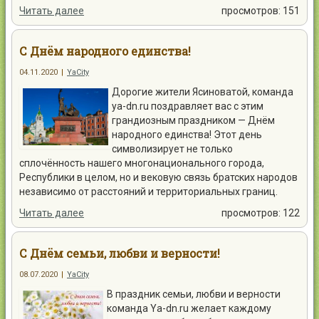
Читать далее
просмотров: 151
С Днём народного единства!
04.11.2020
|
YaCity
Дорогие жители Ясиноватой, команда
ya-dn.ru поздравляет вас с этим
грандиозным праздником — Днём
народного единства! Этот день
символизирует не только
сплочённость нашего многонационального города,
Республики в целом, но и вековую связь братских народов
независимо от расстояний и территориальных границ.
Читать далее
просмотров: 122
С Днём семьи, любви и верности!
08.07.2020
|
YaCity
В праздник семьи, любви и верности
команда Ya-dn.ru желает каждому