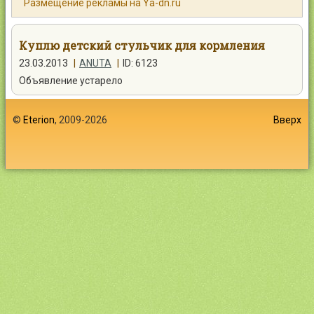
Размещение рекламы на Ya-dn.ru
Контакты
Куплю детский стульчик для кормления
23.03.2013
|
ANUTA
|
ID: 6123
Объявление устарело
Войти
©
Eterion
, 2009-2026
Вверх