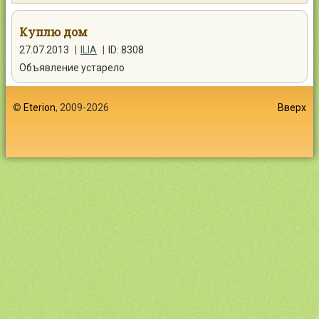
Контакты
Куплю дом
27.07.2013
|
ILIA
|
ID: 8308
Объявление устарело
Войти
©
Eterion
, 2009-2026
Вверх