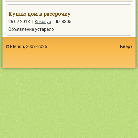
Контакты
Куплю дом в рассрочку
26.07.2013
|
Kukusya
|
ID: 8305
Объявление устарело
Войти
©
Eterion
, 2009-2026
Вверх