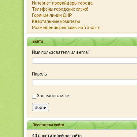
Интернет провайдеры города
Телефоны городских служб
Горячие линии ДНР
Квартальные комитеты
Размещение рекламы на Ya-dn.ru
Войти
Имя пользователя или email
Пароль
Запомнить меня
Войти
Посетители сайта
40 посетителей на сайте