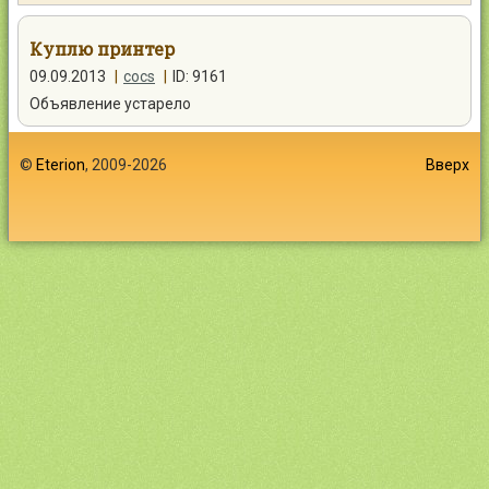
Контакты
Куплю принтер
09.09.2013
|
cocs
|
ID: 9161
Объявление устарело
Войти
©
Eterion
, 2009-2026
Вверх