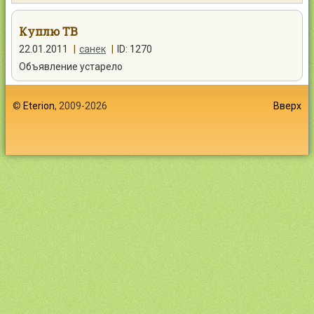
Контакты
Куплю ТВ
22.01.2011
|
санек
|
ID: 1270
Объявление устарело
Войти
©
Eterion
, 2009-2026
Вверх