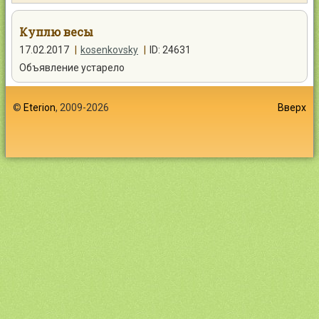
Контакты
Куплю весы
17.02.2017
|
kosenkovsky
|
ID: 24631
Объявление устарело
Войти
©
Eterion
, 2009-2026
Вверх