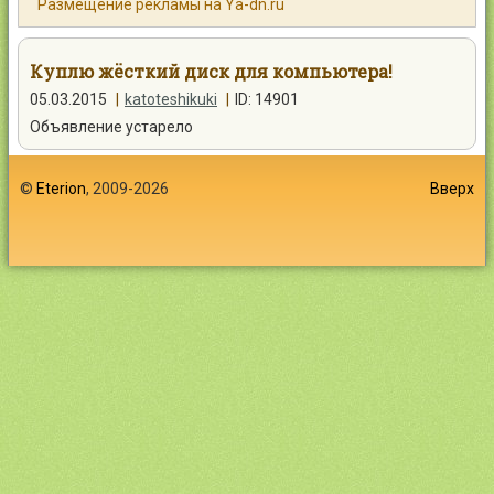
Размещение рекламы на Ya-dn.ru
Контакты
Куплю жёсткий диск для компьютера!
05.03.2015
|
katoteshikuki
|
ID: 14901
Объявление устарело
Войти
©
Eterion
, 2009-2026
Вверх